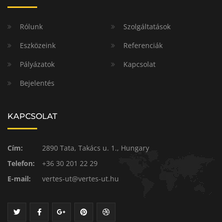
Rólunk
Szolgáltatások
Eszközeink
Referenciák
Pályázatok
Kapcsolat
Bejelentés
KAPCSOLAT
Cím:
2890 Tata, Takács u. 1., Hungary
Telefon:
+36 30 201 22 29
E-mail:
vertes-ut@vertes-ut.hu