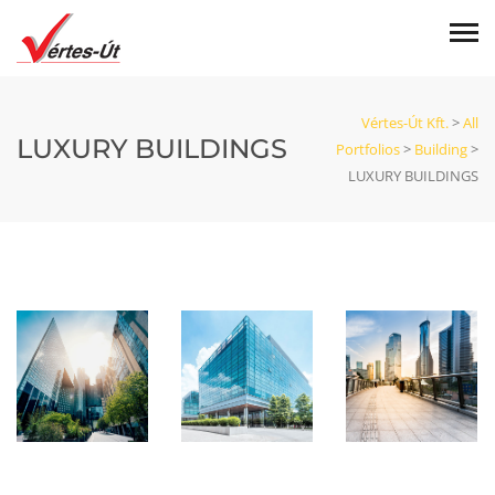
Vértes-Út Kft.
>
All
LUXURY BUILDINGS
Portfolios
>
Building
>
LUXURY BUILDINGS