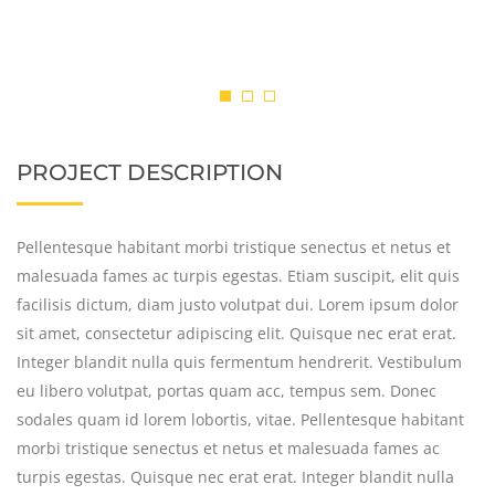
PROJECT DESCRIPTION
Pellentesque habitant morbi tristique senectus et netus et
malesuada fames ac turpis egestas. Etiam suscipit, elit quis
facilisis dictum, diam justo volutpat dui. Lorem ipsum dolor
sit amet, consectetur adipiscing elit. Quisque nec erat erat.
Integer blandit nulla quis fermentum hendrerit. Vestibulum
eu libero volutpat, portas quam acc, tempus sem. Donec
sodales quam id lorem lobortis, vitae. Pellentesque habitant
morbi tristique senectus et netus et malesuada fames ac
turpis egestas. Quisque nec erat erat. Integer blandit nulla