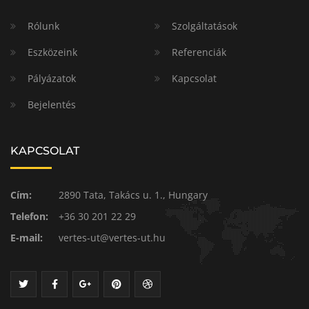
Rólunk
Szolgáltatások
Eszközeink
Referenciák
Pályázatok
Kapcsolat
Bejelentés
KAPCSOLAT
Cím:
2890 Tata, Takács u. 1., Hungary
Telefon:
+36 30 201 22 29
E-mail:
vertes-ut@vertes-ut.hu