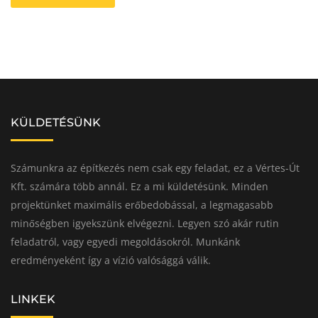
KÜLDETÉSÜNK
Számunkra az építkezés nem csak egy feladat, ez a Vértes-Út
Kft. számára több annál. Ez a mi küldetésünk. Minden
projektünket maximális erőbedobással, a legmagasabb
minőségben igyekszünk elvégezni. Legyen szó akár rutin
feladatról, vagy egyedi megoldásokról. Munkánk
eredményeként így a vízió valósággá válik.
LINKEK