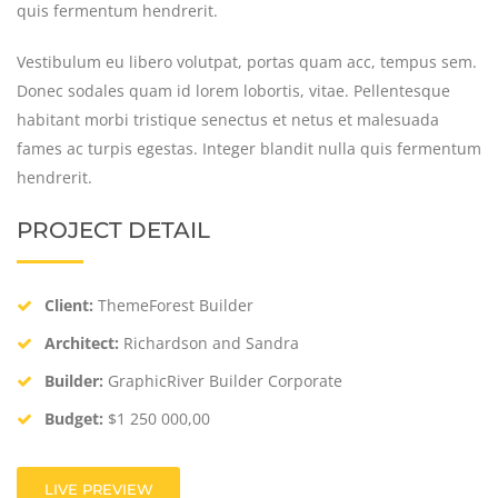
quis fermentum hendrerit.
Vestibulum eu libero volutpat, portas quam acc, tempus sem.
Donec sodales quam id lorem lobortis, vitae. Pellentesque
habitant morbi tristique senectus et netus et malesuada
fames ac turpis egestas. Integer blandit nulla quis fermentum
hendrerit.
PROJECT DETAIL
Client:
ThemeForest Builder
Architect:
Richardson and Sandra
Builder:
GraphicRiver Builder Corporate
Budget:
$1 250 000,00
LIVE PREVIEW