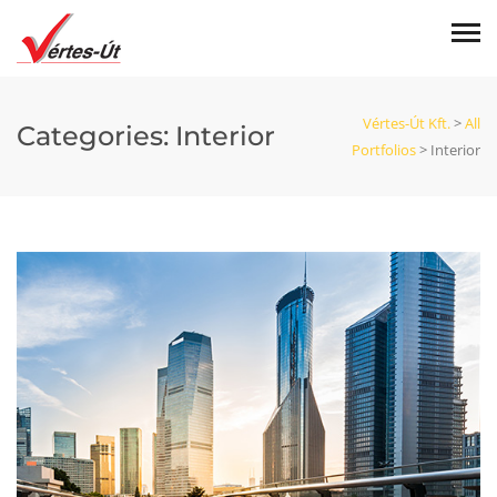
Vértes-Út Kft.
>
All
Categories:
Interior
Portfolios
>
Interior