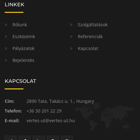
LINKEK
Rólunk
Szolgáltatások
Eszközeink
Referenciák
Pályázatok
Kapcsolat
Bejelentés
KAPCSOLAT
Cím:
2890 Tata, Takács u. 1., Hungary
Telefon:
+36 30 201 22 29
E-mail:
vertes-ut@vertes-ut.hu