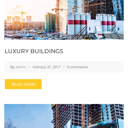
LUXURY BUILDINGS
By
admin
március 31, 2017
0 comments
READ MORE