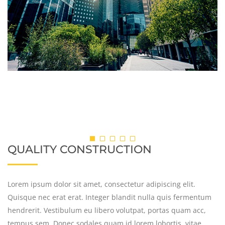
QUALITY CONSTRUCTION
Lorem ipsum dolor sit amet, consectetur adipiscing elit.
Quisque nec erat erat. Integer blandit nulla quis fermentum
hendrerit. Vestibulum eu libero volutpat, portas quam acc,
tempus sem. Donec sodales quam id lorem lobortis, vitae