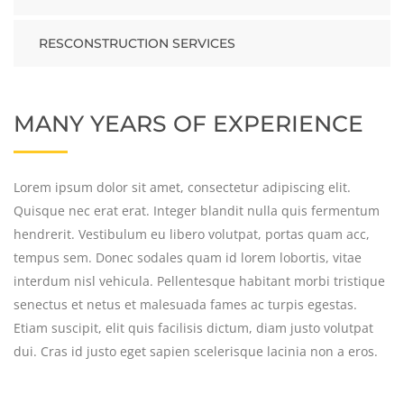
RESCONSTRUCTION SERVICES
MANY YEARS OF EXPERIENCE
Lorem ipsum dolor sit amet, consectetur adipiscing elit.
Quisque nec erat erat. Integer blandit nulla quis fermentum
hendrerit. Vestibulum eu libero volutpat, portas quam acc,
tempus sem. Donec sodales quam id lorem lobortis, vitae
interdum nisl vehicula. Pellentesque habitant morbi tristique
senectus et netus et malesuada fames ac turpis egestas.
Etiam suscipit, elit quis facilisis dictum, diam justo volutpat
dui. Cras id justo eget sapien scelerisque lacinia non a eros.