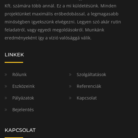
Kft. számára több annál. Ez a mi küldetésünk. Minden
projektünket maximális erőbedobással, a legmagasabb
minőségben igyekszünk elvégezni. Legyen szó akár rutin
feladatról, vagy egyedi megoldásokról. Munkánk
eredményeként így a vízió valósággá válik.
LINKEK
Rólunk
Szolgáltatások
Eszközeink
Referenciák
Pályázatok
Kapcsolat
Bejelentés
KAPCSOLAT