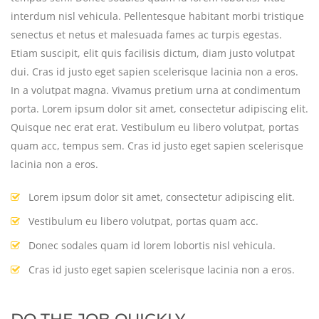
interdum nisl vehicula. Pellentesque habitant morbi tristique
senectus et netus et malesuada fames ac turpis egestas.
Etiam suscipit, elit quis facilisis dictum, diam justo volutpat
dui. Cras id justo eget sapien scelerisque lacinia non a eros.
In a volutpat magna. Vivamus pretium urna at condimentum
porta. Lorem ipsum dolor sit amet, consectetur adipiscing elit.
Quisque nec erat erat. Vestibulum eu libero volutpat, portas
quam acc, tempus sem. Cras id justo eget sapien scelerisque
lacinia non a eros.
Lorem ipsum dolor sit amet, consectetur adipiscing elit.
Vestibulum eu libero volutpat, portas quam acc.
Donec sodales quam id lorem lobortis nisl vehicula.
Cras id justo eget sapien scelerisque lacinia non a eros.