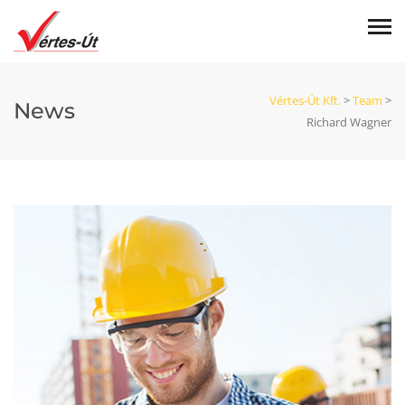
Vértes-Út Kft.
>
Team
>
News
Richard Wagner