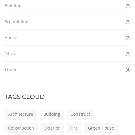
Building
(3)
Ecobuilding
(3)
House
(2)
Office
(3)
Tower
(4)
TAGS CLOUD
Architecture
Building
Construct
Construction
Exterior
Fire
Green House