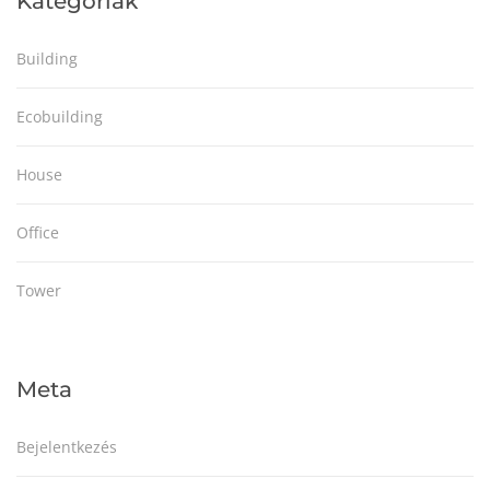
Kategóriák
Building
Ecobuilding
House
Office
Tower
Meta
Bejelentkezés