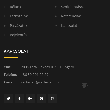
Rólunk
Szolgáltatások
Eszközeink
Referenciák
Pályázatok
Kapcsolat
Bejelentés
KAPCSOLAT
Cím:
2890 Tata, Takács u. 1., Hungary
Telefon:
+36 30 201 22 29
E-mail:
vertes-ut@vertes-ut.hu