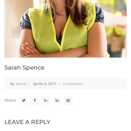
Sarah Spence
By
admin
április 4, 2017
0 comment
Share:
LEAVE A REPLY