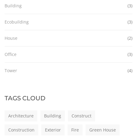
Building
(3)
Ecobuilding
(3)
House
(2)
Office
(3)
Tower
(4)
TAGS CLOUD
Architecture
Building
Construct
Construction
Exterior
Fire
Green House