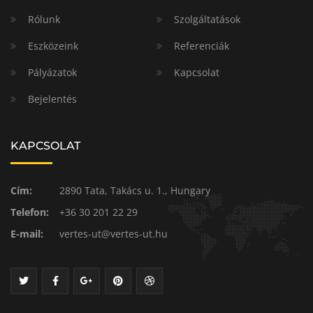
Rólunk
Szolgáltatások
Eszközeink
Referenciák
Pályázatok
Kapcsolat
Bejelentés
KAPCSOLAT
Cím:
2890 Tata, Takács u. 1., Hungary
Telefon:
+36 30 201 22 29
E-mail:
vertes-ut@vertes-ut.hu