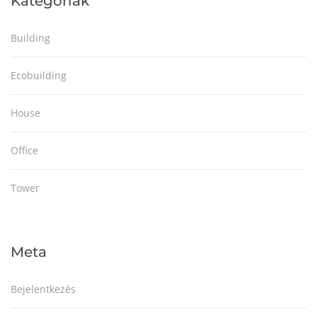
Kategóriák
Building
Ecobuilding
House
Office
Tower
Meta
Bejelentkezés