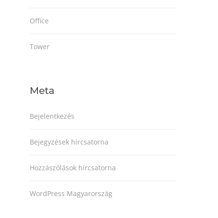
Office
Tower
Meta
Bejelentkezés
Bejegyzések hírcsatorna
Hozzászólások hírcsatorna
WordPress Magyarország