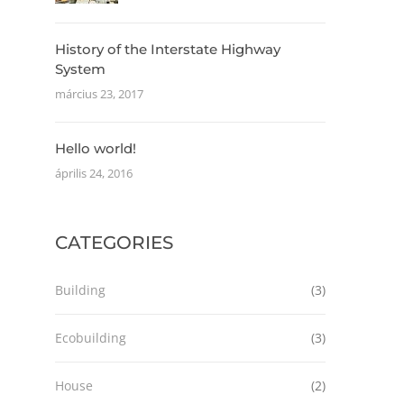
History of the Interstate Highway
System
március 23, 2017
Hello world!
április 24, 2016
CATEGORIES
Building
(3)
Ecobuilding
(3)
House
(2)